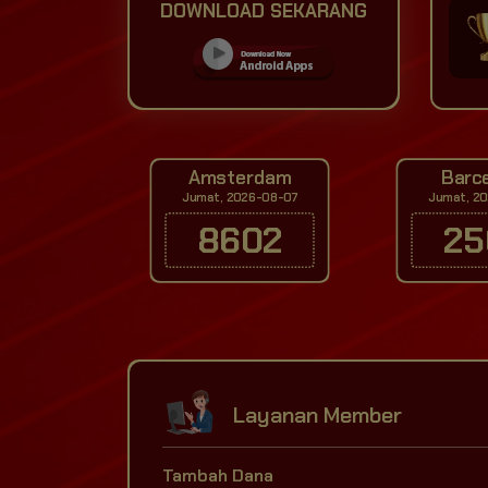
DOWNLOAD SEKARANG
6281336659824
or
Amsterdam
Barc
26-08-07
Jumat, 2026-08-07
Jumat, 2
29
8602
25
Layanan Member
Tambah Dana