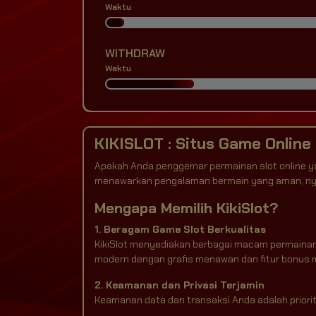
Waktu
ONLINE
WITHDRAW
Waktu
ONLINE
KIKISLOT : Situs Game Online
Apakah Anda penggemar permainan slot online
menawarkan pengalaman bermain yang aman, nya
Mengapa Memilih KikiSlot?
1. Beragam Game Slot Berkualitas
KikiSlot menyediakan berbagai macam permainan sl
modern dengan grafis menawan dan fitur bonus 
2. Keamanan dan Privasi Terjamin
Keamanan data dan transaksi Anda adalah priorit