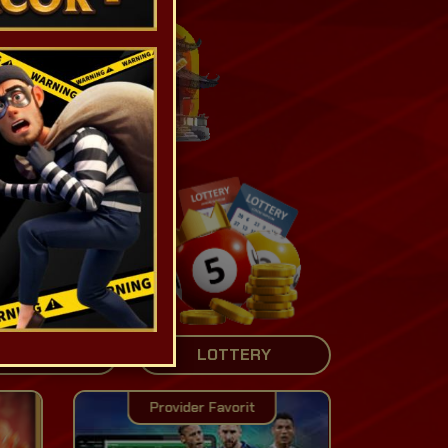
8
CASINO
LOTTERY
Provider Favorit