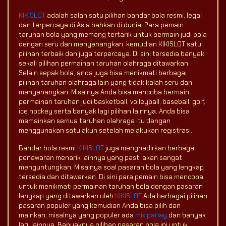
KIKISLOT
adalah salah satu pilihan bandar bola resmi, legal
dan terpercaya di Asia bahkan di dunia. Para pemain
taruhan bola yang memang tertarik untuk bermain judi bola
dengan seru dan menyenangkan, kemudian KIKISLOT satu
pilihan terbaik dan juga terpercaya. Di sini tersedia banyak
sekali pilihan permainan taruhan olahraga ditawarkan.
Selain sepak bola, anda juga bisa menikmati berbagai
pilihan taruhan olahraga lain yang tidak kalah seru dan
menyenangkan. Misalnya Anda bisa mencoba bermain
permainan taruhan judi basketball, volleyball, baseball, golf,
ice hockey serta banyak lagi pilihan lainnya. Anda bisa
memainkan semua taruhan olahraga itu dengan
menggunakan satu akun setelah melakukan registrasi.
Bandar bola resmi
KIKISLOT
juga menghadirkan berbagai
penawaran menarik lainnya yang pasti akan sangat
menguntungkan. Misalnya soal pasaran bola yang lengkap
tersedia dan ditawarkan. Di sini para pemain bisa mencoba
untuk menikmati permainan taruhan bola dengan pasaran
lengkap yang ditawarkan oleh
KIKISLOT
Ada berbagai pilihan
pasaran populer yang kemudian Anda bisa pilih dan
mainkan, misalnya yang populer ada
mix parlay
dan banyak
lagi lainnya. Banyaknya pilihan pasaran bola ini untuk