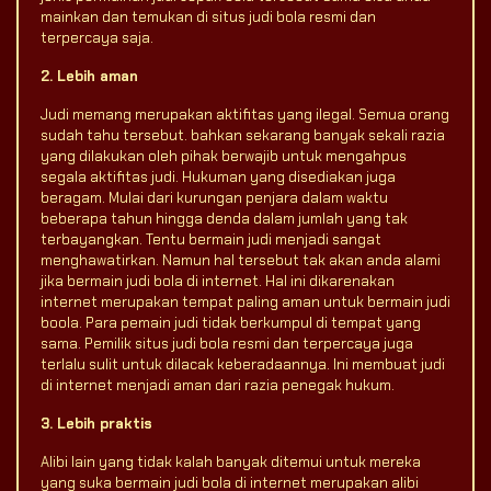
mainkan dan temukan di situs judi bola resmi dan
terpercaya saja.
2. Lebih aman
Judi memang merupakan aktifitas yang ilegal. Semua orang
sudah tahu tersebut. bahkan sekarang banyak sekali razia
yang dilakukan oleh pihak berwajib untuk mengahpus
segala aktifitas judi. Hukuman yang disediakan juga
beragam. Mulai dari kurungan penjara dalam waktu
beberapa tahun hingga denda dalam jumlah yang tak
terbayangkan. Tentu bermain judi menjadi sangat
menghawatirkan. Namun hal tersebut tak akan anda alami
jika bermain judi bola di internet. Hal ini dikarenakan
internet merupakan tempat paling aman untuk bermain judi
boola. Para pemain judi tidak berkumpul di tempat yang
sama. Pemilik situs judi bola resmi dan terpercaya juga
terlalu sulit untuk dilacak keberadaannya. Ini membuat judi
di internet menjadi aman dari razia penegak hukum.
3. Lebih praktis
Alibi lain yang tidak kalah banyak ditemui untuk mereka
yang suka bermain judi bola di internet merupakan alibi